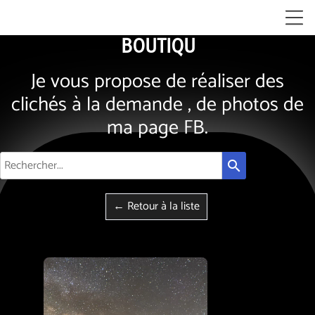
BOUTIQUE
Je vous propose de réaliser des
clichés à la demande , de photos de
ma page FB.
search
← Retour à la liste