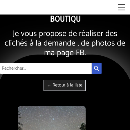
BOUTIQUE
Je vous propose de réaliser des
clichés à la demande , de photos de
ma page FB.
search
← Retour à la liste